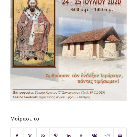
Μοίρασε το