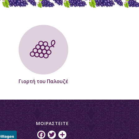
Γιορτή του Παλουζέ
ΜΟΙΡΑΣTEITE
Facebook
Twitter
Share